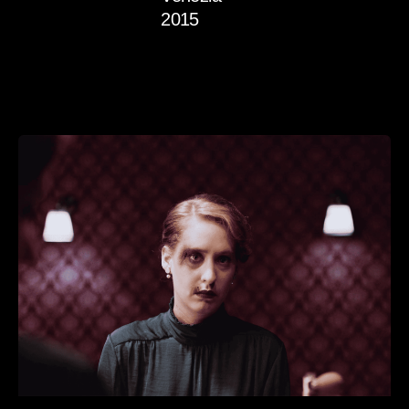
2015
Read More
Posted
by
admin