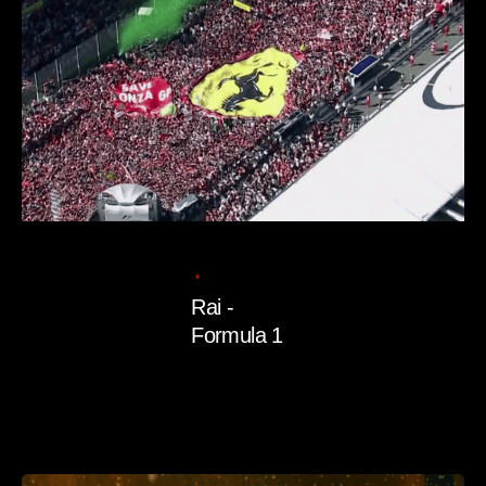
Posted
by
admin
11/07/2025
1 min read
Rai -
Formula 1
Read More