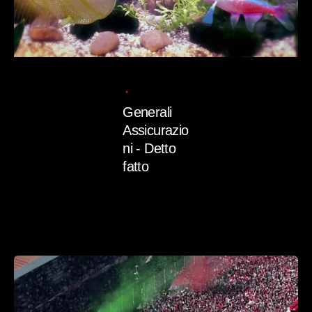
11/07/2025
1 min read
Generali
Assicurazio
ni - Detto
fatto
Read More