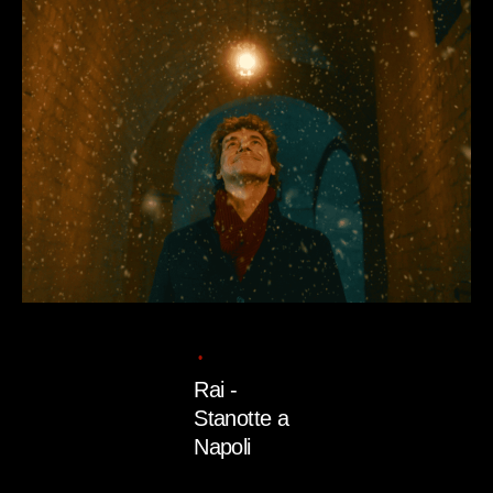
Posted
by
admin
11/07/2025
1 min read
Rai -
Stanotte a
Napoli