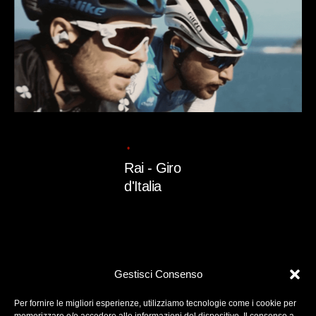
admin
11/07/2025
1 min read
Rai - Giro
d'Italia
Read More
Gestisci Consenso
Per fornire le migliori esperienze, utilizziamo tecnologie come i cookie per