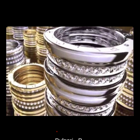
Read More
Posted
by
admin
11/07/2025
1 min read