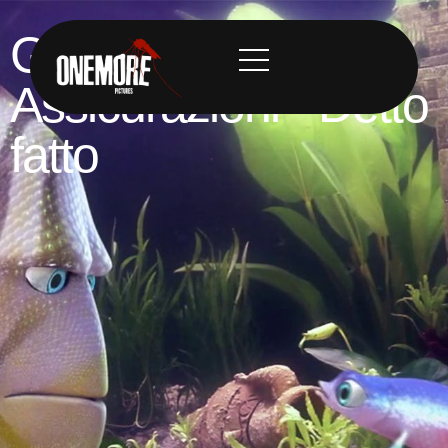
Generali
Assicurazioni - Detto
fatto