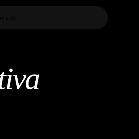
ontacts
tiva