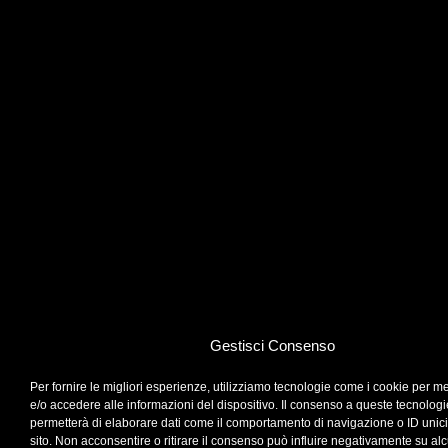
Gestisci Consenso
Per fornire le migliori esperienze, utilizziamo tecnologie come i cookie per 
e/o accedere alle informazioni del dispositivo. Il consenso a queste tecnologi
permetterà di elaborare dati come il comportamento di navigazione o ID unic
sito. Non acconsentire o ritirare il consenso può influire negativamente su al