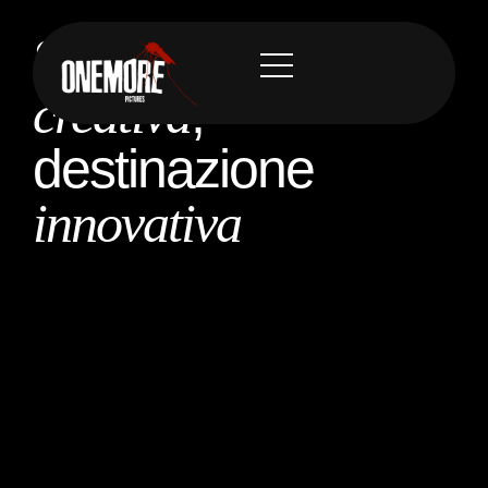
Sorgente
creativa
,
destinazione
innovativa