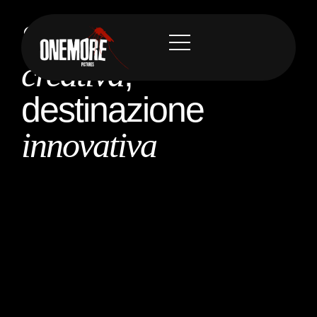
Sorgente
creativa
,
destinazione
innovativa