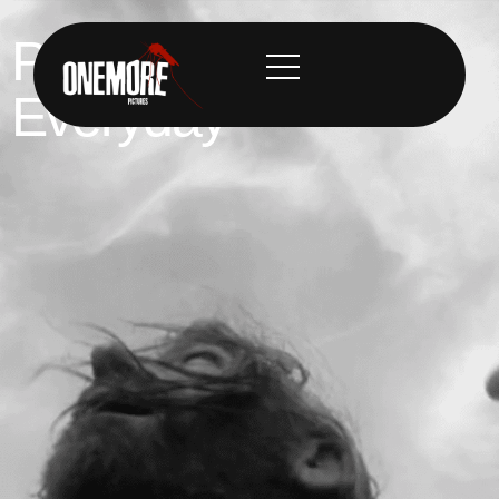
Planet Funk
Everyday