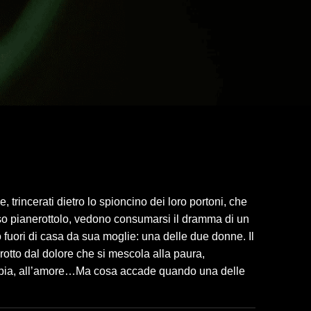
, trincerati dietro lo spioncino dei loro portoni, che
sso pianerottolo, vedono consumarsi il dramma di un
fuori di casa da sua moglie: una delle due donne. Il
 rotto dal dolore che si mescola alla paura,
abbia, all’amore…Ma cosa accade quando una delle