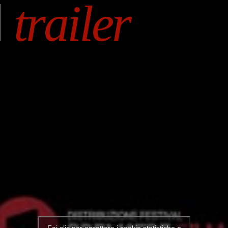
l
trailer
Fai clic per accettare i cookie statistiche e