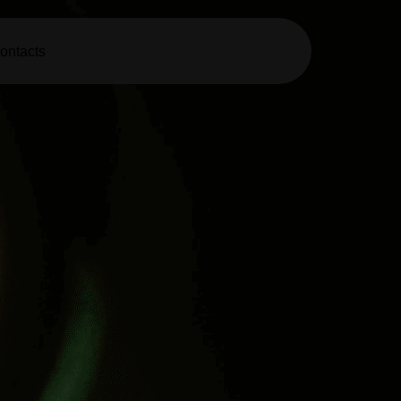
ontacts