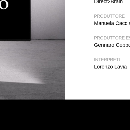
Direct2Brain
PRODUTTORE
Manuela Cacci
PRODUTTORE E
Gennaro Coppo
INTERPRETI
Lorenzo Lavia