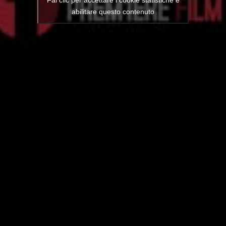
abilitare questo contenuto