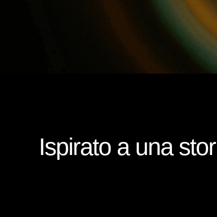
SINOSSI
Ispirato a una stor