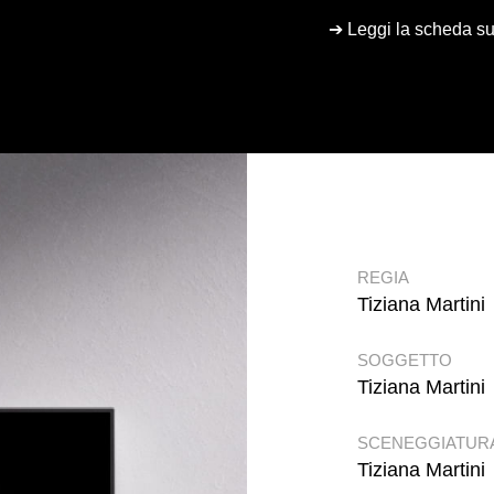
➔ Leggi la scheda s
REGIA
Tiziana Martini
SOGGETTO
Tiziana Martini
SCENEGGIATUR
Tiziana Martini