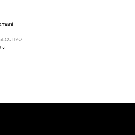
amani
SECUTIVO
la