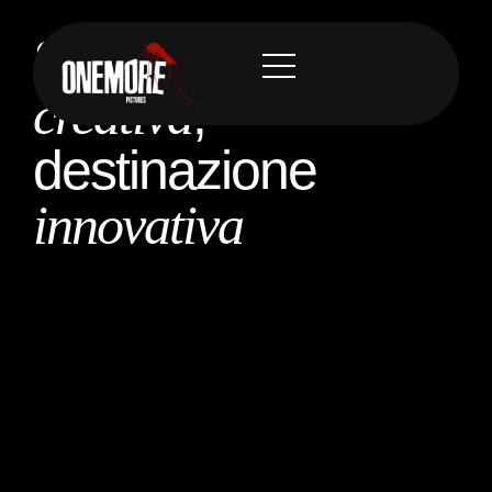
Sorgente
creativa
,
destinazione
innovativa