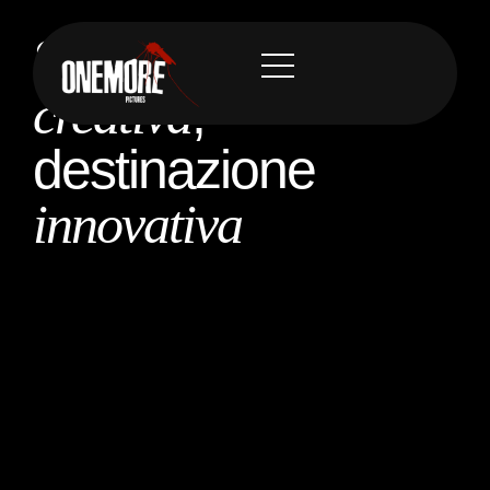
Sorgente
creativa
,
destinazione
innovativa